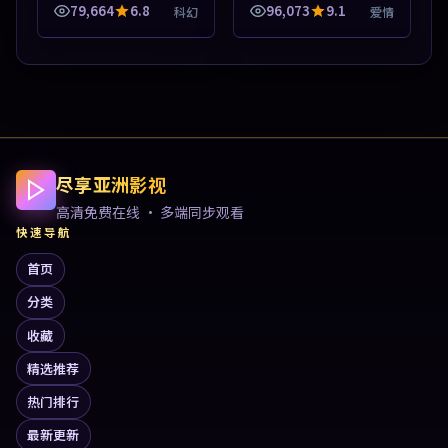
导览，支持关键词检索片
79,664
6.8
96,073
9.1
科幻
爱情
库。本片围绕人物抉择与
情节张力展开，节奏紧
凑，值得加入片...
尽享亚洲影视
高清免费在线 · 多端同步观看
快速导航
首页
分类
收藏
精选推荐
热门排行
最新更新