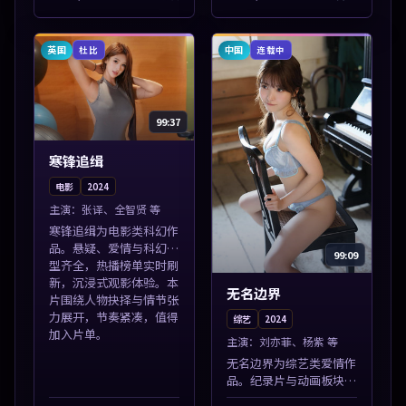
本片围绕人物抉择与情节
众。本片围绕人物抉择与
张力展开，节奏紧凑，值
情节张力展开，节奏紧
得加入片单。
凑，值得加入片...
英国
中国
杜比
连载中
99:37
寒锋追缉
电影
2024
主演：
张译、全智贤 等
寒锋追缉为电影类科幻作
品。悬疑、爱情与科幻类
99:09
型齐全，热播榜单实时刷
新，沉浸式观影体验。本
无名边界
片围绕人物抉择与情节张
力展开，节奏紧凑，值得
综艺
2024
加入片单。
主演：
刘亦菲、杨紫 等
无名边界为综艺类爱情作
品。纪录片与动画板块同
步更新，亚洲影视一站式